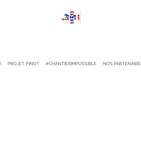
: Association Franco-Haïtienne d'Echanges et de Sol
Association loi 1901
I
PROJET PINOT
#CHANTIERIMPOSSIBLE
NOS PARTENAIRE